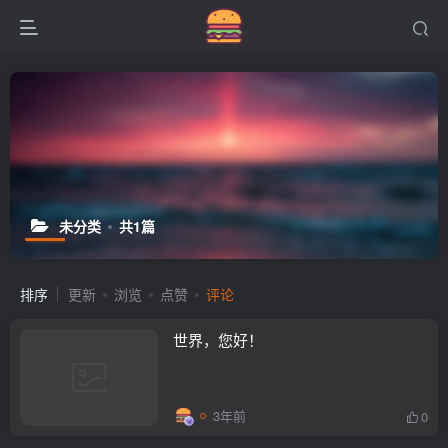
未分类
共1篇
排序
更新
浏览
点赞
评论
世界，您好！
3年前
0