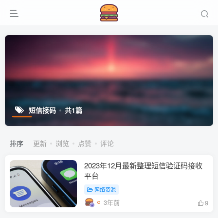
短信接码
共1篇
排序
更新
浏览
点赞
评论
2023年12月最新整理短信验证码接收
平台
网络资源
3年前
9